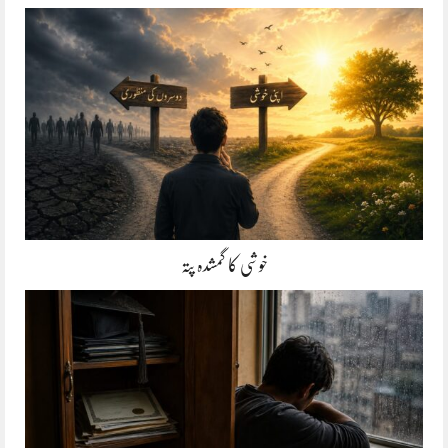
خوشی کا گمشدہ پتہ