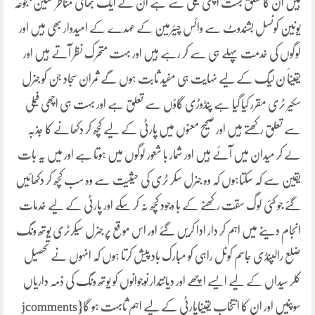
ہیں ان کا تعلق بہت اچھی فیملی سے ہے ان کے ایک بھائی مناظر حسین جنجوعہ
یونین کونسل بشندوٹ سے وائس چیئرمین کے عہدے کے امیدوار بھی ہیں اور
لوگوں کی خدمت پہلے ہی سے کر رہے ہیں اور بہت متحرک نظر آتے ہیں اور
یقیناََ ن لیگ کے لیے نہایت ہی مفید ثابت ہوں گے ثمران سجاد جن کو جنرل
سکیر ٹری مقرر کیا گیا ہے پنڈوڑی گاؤں سے تعلق ہے اور بہت ہی اچھی فیملی
سے تعلق رکھتے ہیں اور صحیح معنوں میں پارٹی کے لیے کچھ کر دکھانے کا جذبہ
لے کر میدان میں آئے ہیں اور شمار با شعور لوگوں میں ہوتا ہے اور میں یہ بات
یقین سے کہ سکتاہوں کہ وہ جنرل سکر ٹری کی حیثیت سے وہ سب کچھ کر دکھائیں
گئے جو کئی لوگ سقت رکھنے کے با وجود کچھ نہ کر سکے اور پارٹی کے لیے خدمات
انجام دینے میں اہم کر دار ادا کریں گئے اور اس موقع پر جنرل سیکرٹری یوتھ ونگ
ضلع رالپنڈی جاسم کونل راہی کو مبارک باد پیش کرتا ہوں کہ انہوں نے تحصیل
کلر سیداں کے لیے ایسے اچھے اور دیانتدار نوجوانوں کو یوتھ ونگ کی ذمہ داریاں
سوپنیں اور ان کا انتخاب یقیناپارٹی کے لیے اہم ثابہت ہو گا{jcomments