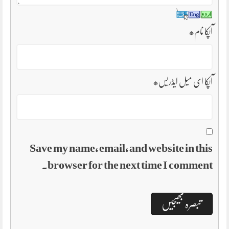
آپکا نام
*
آپکا ای میل ایڈریس
*
Save my name, email, and website in this
browser for the next time I comment.