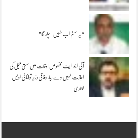
“یہ سسٹم اب نہیں چلے گا”
آئی ایم ایف مخصوص اوقات میں سستی بجلی کی
اجازت نہیں دے رہا، وفاقی وزیر توانائی اویس
لغاری