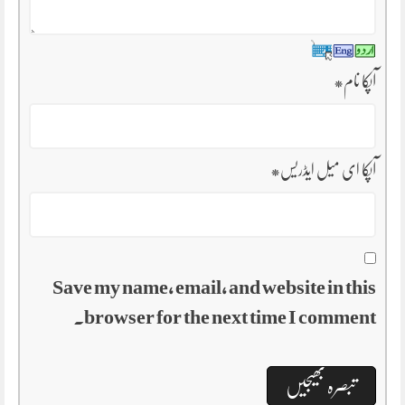
آپکا نام
*
آپکا ای میل ایڈریس
*
Save my name, email, and website in this
browser for the next time I comment.