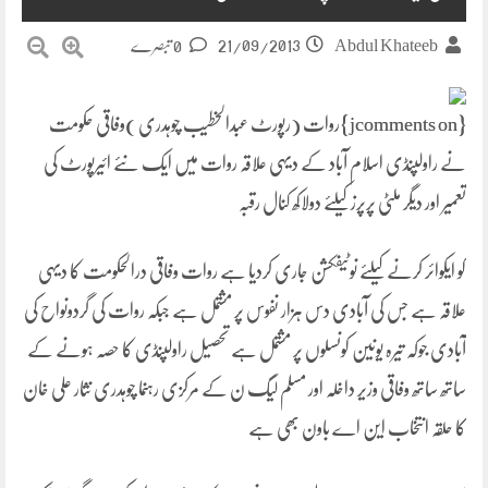
21/09/2013
Abdul Khateeb
0 تبصرے
{jcomments on}روات (رپورٹ عبدالخطیب چوہدری )وفاقی حکومت
نے راولپنڈی اسلام آباد کے دیہی علاقہ روات میں ایک نئے ائیرپورٹ کی
تعمیر اور دیگر ملٹی پرپرز کیلئے دولاکھ کنال رقبہ
کو ایکوائر کرنے کیلئے نوٹیفکشن جاری کردیا ہے روات وفاقی درالحکومت کا دیہی
علاقہ ہے جس کی آبادی دس ہزار نفوس پر مشتمل ہے جبکہ روات کی گردونواح کی
آبادی جوکہ تیرہ یونین کونسلوں پر مشتمل ہے تحصیل راولپنڈی کا حصہ ہونے کے
ساتھ ساتھ وفاقی وزیر داخلہ اور مسلم لیگ ن کے مرکزی رہنما چوہدری نثار علی خان
کا حلقہ انتخاب این اے باون بھی ہے