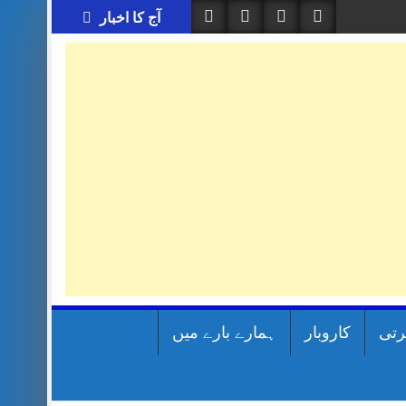
آج کا اخبار
رتی
کاروبار
ہمارے بارے میں