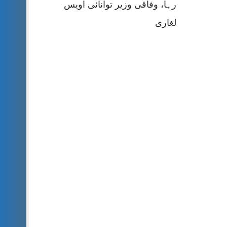
رہا، وفاقی وزیر توانائی اویس
لغاری