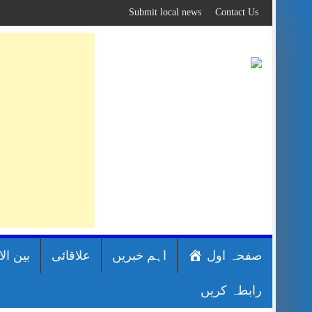
Skip
Submit local news
Contact Us
to
content
صفحہ اول
اہم خبریں
علاقائی
بین ال
رابطہ کریں