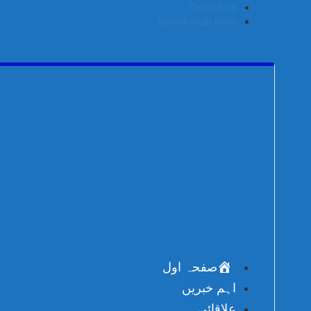
Skip
Contact Us
to
Submit local news
content
صفحہ اول
اہم خبریں
علاقائی