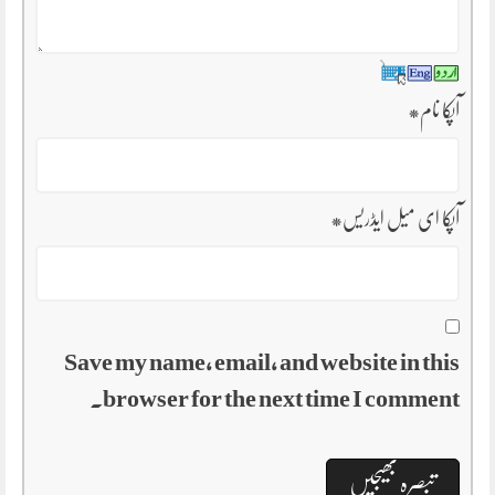
آپکا نام
*
آپکا ای میل ایڈریس
*
Save my name, email, and website in this
browser for the next time I comment.