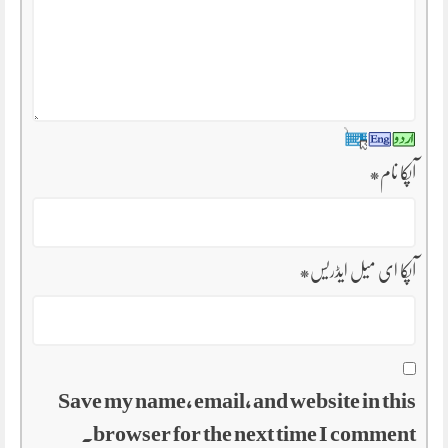
آپکا نام
*
آپکا ای میل ایڈریس
*
Save my name, email, and website in this
browser for the next time I comment.