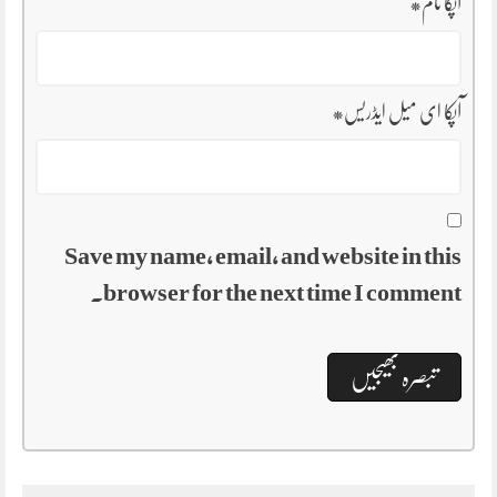
آپکا نام
*
آپکا ای میل ایڈریس
*
Save my name, email, and website in this
browser for the next time I comment.