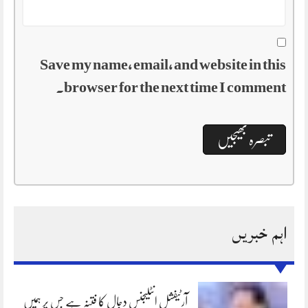
Save my name, email, and website in this
browser for the next time I comment.
اہم خبریں
آرٹیفشل انٹلیجنس دجال کا فتنہ ہے جس پر ہمیں