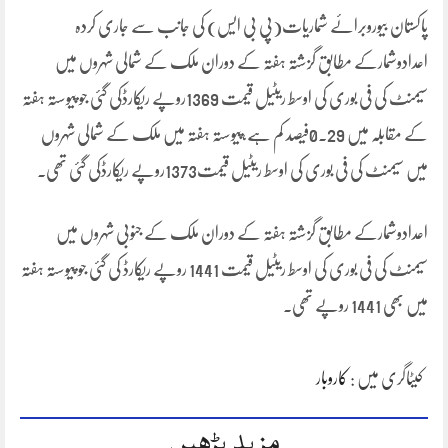
پاکستان بیوروبرائے شماریات(پی بی ایس) کی جانب سے جاری کردہ
اعدادوشمارکے مطابق گزشتہ ہفتہ کے دوران ملک کے شمالی شہروں میں
سیمنٹ کی فی بوری کی اوسط ریٹیل قیمت 1369روپے ریکارڈکی گئی جو پیوستہ ہفتہ
کے مقابلہ میں 0.29فیصد کم ہے،پیوستہ ہفتہ میں ملک کے شمالی شہروں
میں سیمنٹ کی فی بوری کی اوسط ریٹیل قیمت1373روپے ریکارڈکی گئی تھی۔
اعدادوشمارکے مطابق گزشتہ ہفتہ کے دوران ملک کے جنوبی شہروں میں
سیمنٹ کی فی بوری کی اوسط ریٹیل قیمت 1441 روپے ریکارڈ کی گئی جو پیوستہ ہفتہ
میں بھی 1441 روپے تھی۔
کیٹاگری میں :
کاروبار
مزید پڑھیں