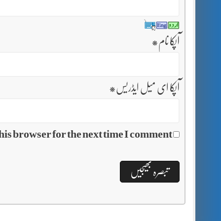
آپکا نام
*
آپکا ای میل ایڈریس
*
his browser for the next time I comment.