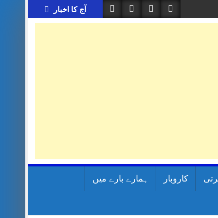
آج کا اخبار
رتی
کاروبار
ہمارے بارے میں