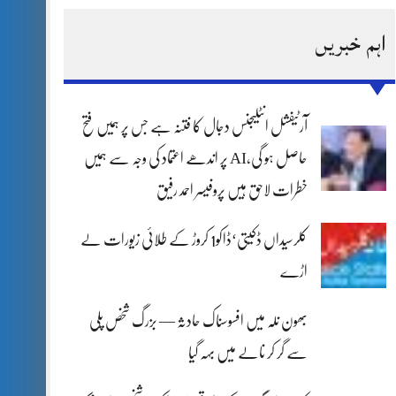
اہم خبریں
آرٹیفشل انٹلیجنس دجال کا فتنہ ہے جس پر ہمیں فتح
حاصل ہو گی،AI پر اندھے اعتماد کی وجہ سے ہمیں
خطرات لاحق ہیں پروفیسر احمد رفیق
کلرسیداں ڈکیتی‘ڈاکو1 کروڑ کے طلائی زیورات لے
اڑے
بھون نلہ میں افسوسناک حادثہ — بزرگ شخص پلی
سے گر کر نالے میں بہہ گیا