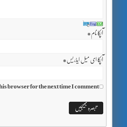
آپکا نام
*
آپکا ای میل ایڈریس
*
his browser for the next time I comment.