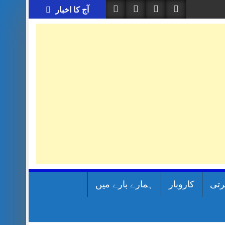
آج کا اخبار
رتی
کاروبار
ہمارے بارے میں