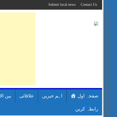
Skip
Submit local news
Contact Us
to
content
صفحہ اول
اہم خبریں
علاقائی
بین ال
رابطہ کریں