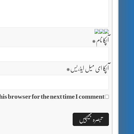
آپکا نام
*
آپکا ای میل ایڈریس
*
his browser for the next time I comment.