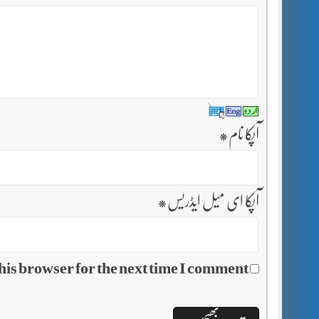
آپکا نام
*
آپکا ای میل ایڈریس
*
his browser for the next time I comment.