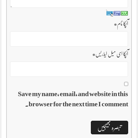
آپکا نام
*
آپکا ای میل ایڈریس
*
Save my name, email, and website in this
browser for the next time I comment.