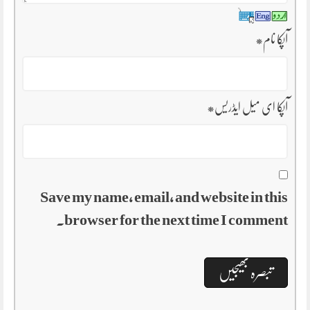
آپکا نام
*
آپکا ای میل ایڈریس
*
Save my name, email, and website in this
browser for the next time I comment.