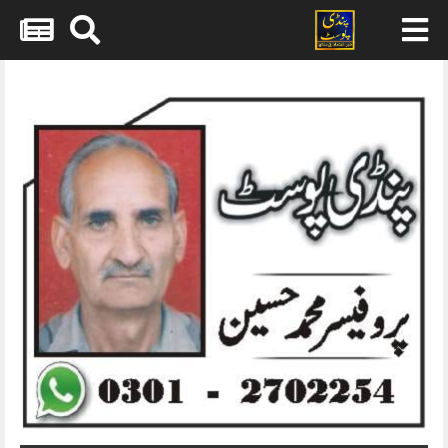
Skip
to
content