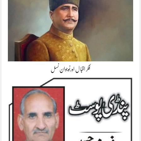
فکر اقبا ل اورنوجوان نسل