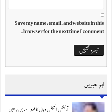
Save my name, email, and website in this
browser for the next time I comment.
اہم خبریں
آرٹیفشل انٹلیجنس دجال کا فتنہ ہے جس پر ہمیں