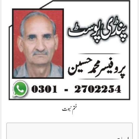
ختم نبوت