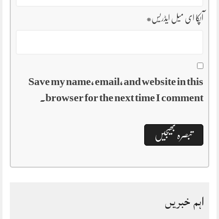
آپکا ای میل ایڈریس
*
Save my name, email, and website in this
browser for the next time I comment.
اہم خبریں