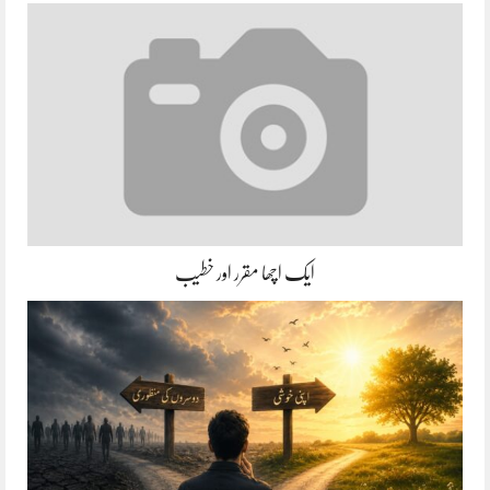
ایک اچھا مقرر اور خطیب