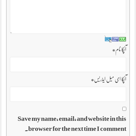
آپکا نام
*
آپکا ای میل ایڈریس
*
Save my name, email, and website in this
browser for the next time I comment.