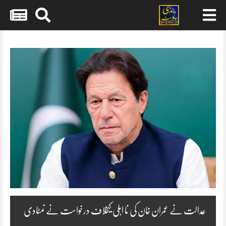
Skip
to
content
عدالت نے عمران خان کی نا اہلی کیخلاف درخواست نے نمٹادی