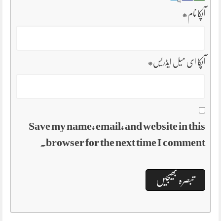
آپکا نام
*
آپکا ای میل ایڈریس
*
Save my name, email, and website in this
browser for the next time I comment.