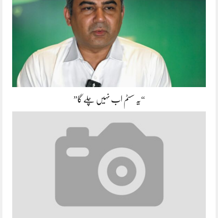
“یہ سسٹم اب نہیں چلے گا”