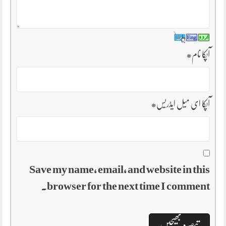
آپکا نام
*
آپکا ای میل ایڈریس
*
Save my name, email, and website in this
browser for the next time I comment.