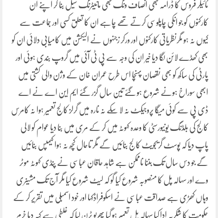
ٹائیگر فروس کا ڈرامہ کبھی انصاف ونگ کبھی مانیٹرنگ سیل بنا کر اپنے ان
کارکنوں کو جو انکی چاپلوسی کرتے تھے چاہے ان کا تعلق کسی اور جماعت سے
کیوں نہ ہو مگرنظریاتی کارکنوں اور ورکر زجنہوں نے الیکشن میں کامیابی دلائی ان کو
بھی کھڈے لائن لگا دیا خیر ان کی وجہ سے پی ٹی آئی میں گروپ بندی ہوئی اور
پارٹی کی ساکھ کو بھی نقصان پہنچا اس طرح عمران خان کے وژن والی کشتی میں
ابھی سوراخ ہونے شروع ہو گئے تین سال گزر گئے ایم این اے نے اے
ڈی پی سے کوئی میگا پروجیکٹ نہ لا سکے نہ نارہ میں گرلز کالج تعمیر ہوا نہ کامرس
کالج کی بلڈنگ یونیورسٹی کا وعدہ کہوٹہ میں کر کے مری میں بنا دیا عوام کو لالی
پاپ دیا کہ پوسٹ گریجویٹ کالج بنائیں گے مگر تاحال کچھ نہ ہوا کیمپس بنائیں
گے جو دس سال تک بننا ناممکن ہے شاہد حاقان عباسی نے پنڈی کہوٹہ موٹر
وے اور سہالہ پل کا منصوبہ شروع کیا گو کہ لیٹ شروع کیا مگر آج تک مشینری
وہاں کھڑی ہے صداقت عباسی نے اسکوفراڈکہا اور خود اسمبلی میں تقریر کر کے
حکومت کا شکریہ ادا کیا سہالہ پل تعمیر ہو گیا پھریو ٹرن لیا کہ غلطی سے کہہ دیا خرم