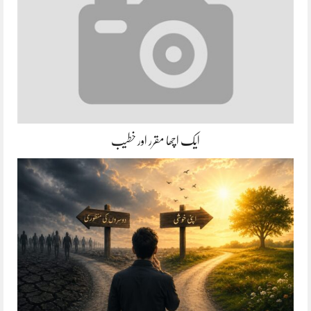
ایک اچھا مقرر اور خطیب