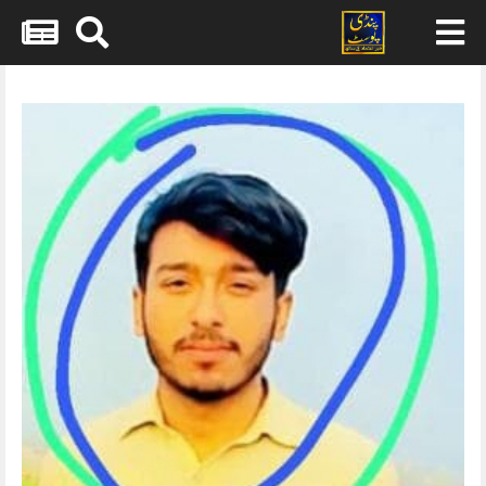
Skip
to
content