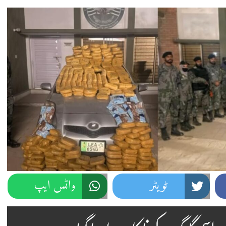
ٹویٹر
واٹس ایپ