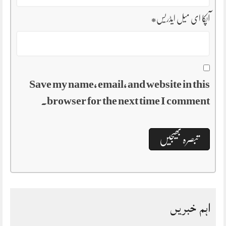
آپکا ای میل ایڈریس
*
Save my name, email, and website in this
browser for the next time I comment.
اہم خبریں