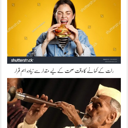
رات کے کھانے کا وقت صحت کے لیے مقدار سے زیادہ اہم قرار