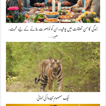
زندگی کا حسن تعلقات میں پوشیدہ, ان کو خوبصورت بنانے کے لیے محبت،
صبر،…
ایک معصوم تیندوا کی کہانی