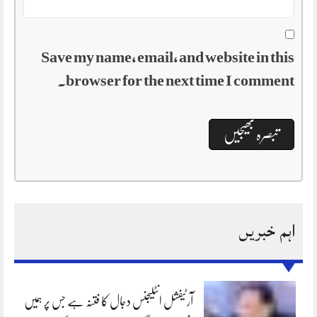
Save my name, email, and website in this
browser for the next time I comment.
اہم خبریں
آرٹیفشل انٹلیجنس دجال کا فتنہ ہے جس پر ہمیں