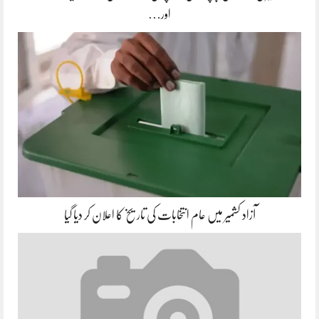
اور…
آزاد کشمیر میں عام انتخابات کی تاریخ کا اعلان کر دیا گیا