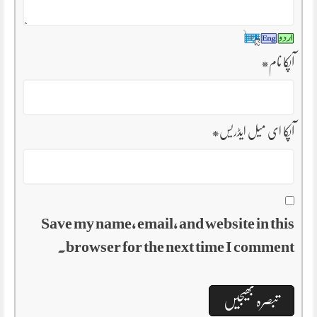
آپکا نام
*
آپکا ای میل ایڈریس
*
Save my name, email, and website in this
browser for the next time I comment.