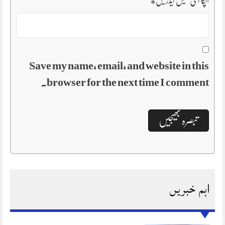
آپکا ای میل ایڈریس
*
Save my name, email, and website in this
browser for the next time I comment.
اہم خبریں