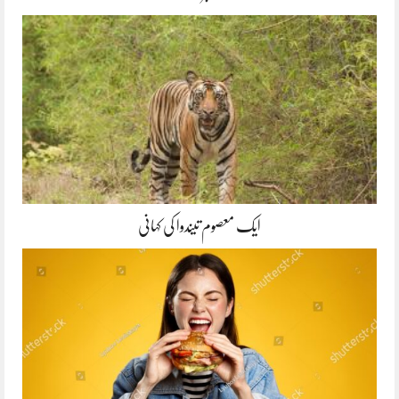
ایک معصوم تیندوا کی کہانی