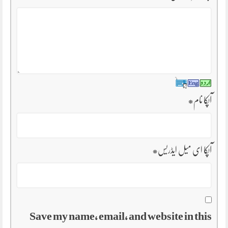
آپکا نام
*
آپکا ای میل ایڈریس
*
Save my name, email, and website in this