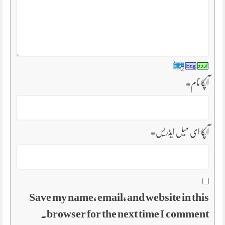
آپکا نام
*
آپکا ای میل ایڈریس
*
Save my name, email, and website in this
browser for the next time I comment.