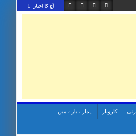
آج کا اخبار
رتی
کاروبار
ہمارے بارے میں