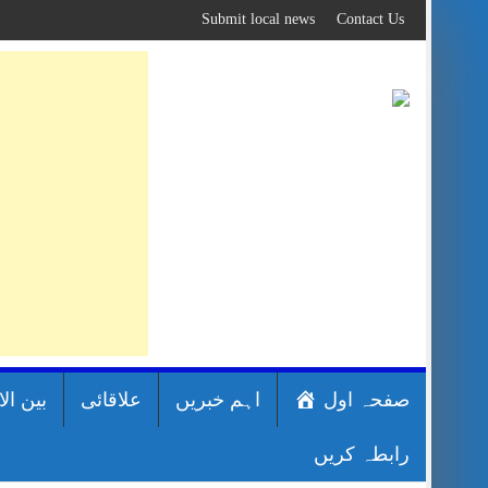
Skip
Submit local news
Contact Us
to
content
صفحہ اول
اہم خبریں
علاقائی
بین ال
رابطہ کریں