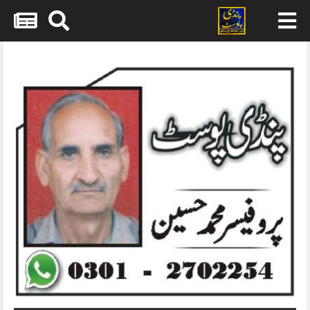
Skip
to
content