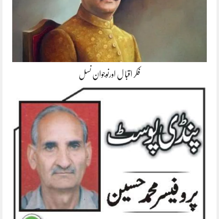
فکر اقبا ل اورنوجوان نسل