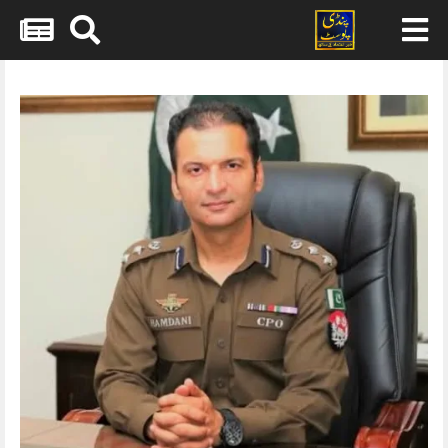
Skip
to
content