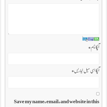
آپکا نام
*
آپکا ای میل ایڈریس
*
Save my name, email, and website in this