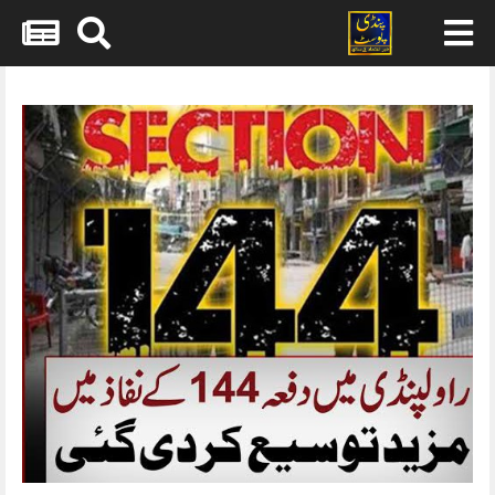
Skip
to
content