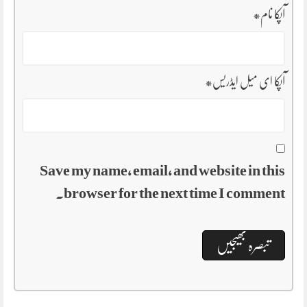
آپکا نام
*
آپکا ای میل ایڈریس
*
Save my name, email, and website in this
browser for the next time I comment.