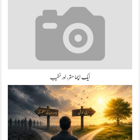
ایک اچھا مقرر اور خطیب