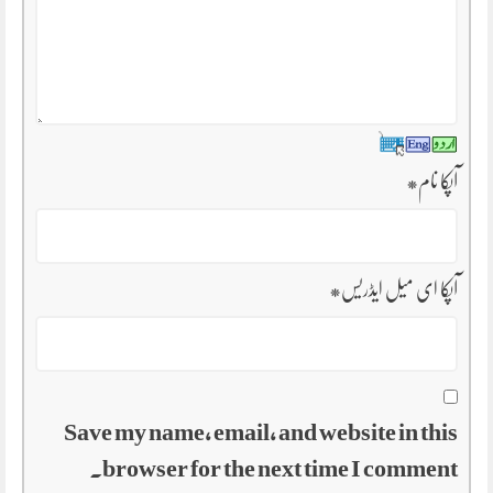
آپکا نام
*
آپکا ای میل ایڈریس
*
Save my name, email, and website in this
browser for the next time I comment.