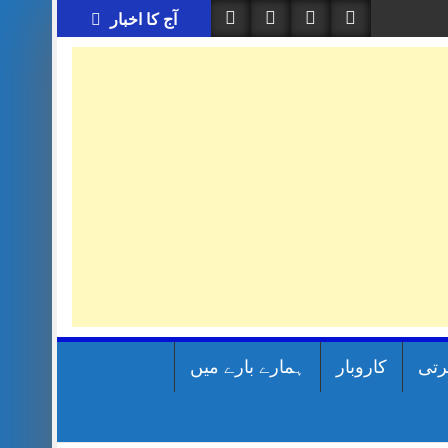
آج کا اخبار
رتی
کاروبار
ہمارے بارے میں