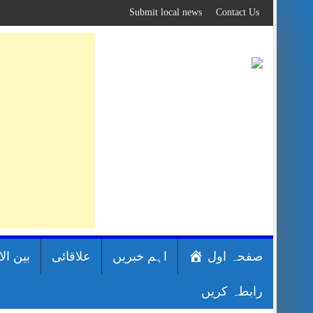
Skip
Submit local news
Contact Us
to
content
صفحہ اول
اہم خبریں
علاقائی
بین ال
رابطہ کریں