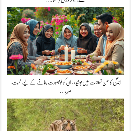
زندگی کا حسن تعلقات میں پوشیدہ, ان کو خوبصورت بنانے کے لیے محبت،
صبر،…