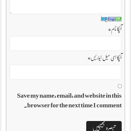
آپکا نام
*
آپکا ای میل ایڈریس
*
Save my name, email, and website in this
browser for the next time I comment.