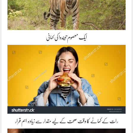
ایک معصوم تیندوا کی کہانی
رات کے کھانے کا وقت صحت کے لیے مقدار سے زیادہ اہم قرار