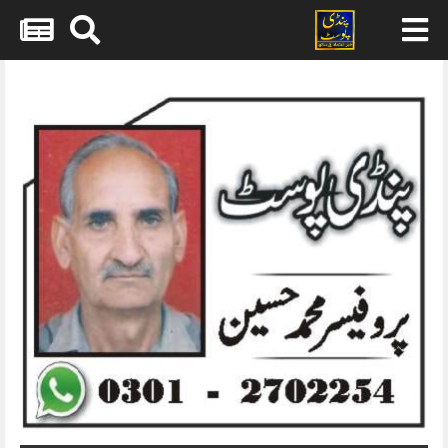
Skip
to
content