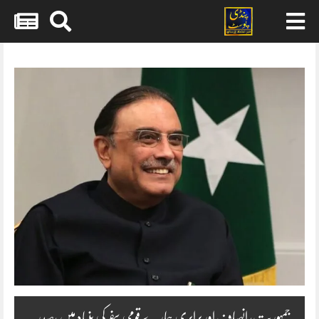
Skip
to
content
جمہوریت، انصاف اور برابری ہمارے قومی سفر کی بنیاد ہیں ،صدر