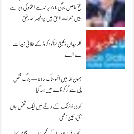
فتح حاصل ہو گی،AI پر اندھے اعتماد کی وجہ سے
ہمیں خطرات لاحق ہیں پروفیسر احمد رفیق
کلرسیداں ڈکیتی‘ڈاکو1 کروڑ کے طلائی زیورات
لے اڑے
بھون نلہ میں افسوسناک حادثہ — بزرگ شخص
پلی سے گر کر نالے میں بہہ گیا
کہوٹہ: فائرنگ کے واقعے میں ایک شخص جاں
بحق، تین زخمی
انجینئر قمراسلام راجہ کی کمبوڈیا سے ہنگامی کال