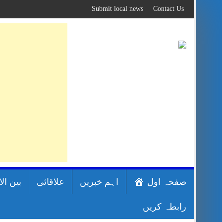
Skip
Submit local news
Contact Us
to
content
صفحہ اول
اہم خبریں
علاقائی
بین ال
رابطہ کریں