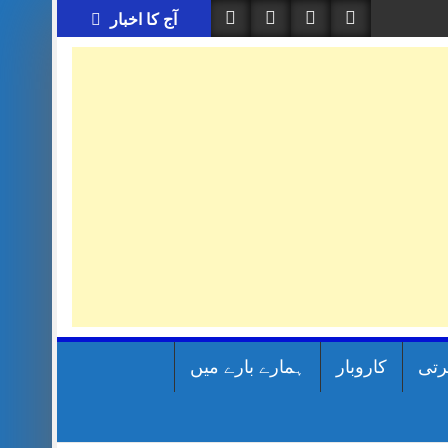
آج کا اخبار
رتی
کاروبار
ہمارے بارے میں