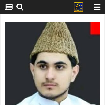
Skip
to
content