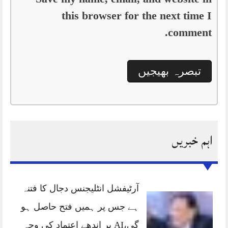
this browser for the next time I
comment.
اہم خبریں
آرٹیفشل انٹلیجنس دجال کا فتنہ
ہے جس پر ہمیں فتح حاصل ہو
گی،AI پر اندھے اعتماد کی وجہ