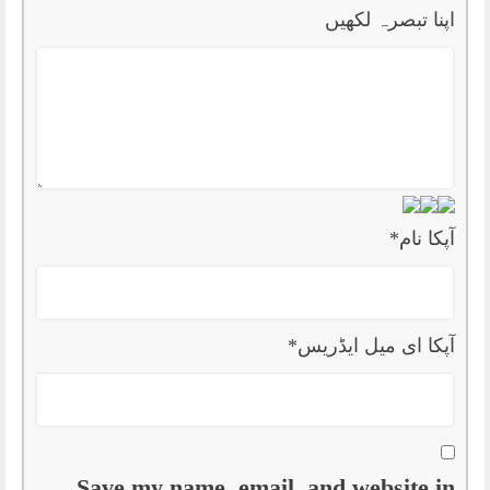
اپنا تبصرہ لکھیں
آپکا نام
*
آپکا ای میل ایڈریس
*
Save my name, email, and website in