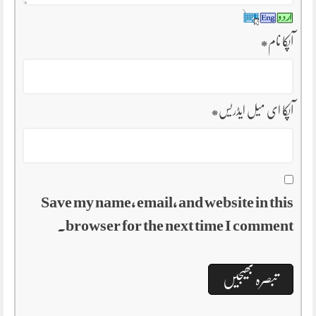
آپکا نام
*
آپکا ای میل ایڈریس
*
Save my name, email, and website in this
browser for the next time I comment.