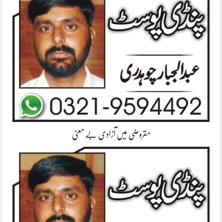
مقروضی میں آزادی بے معنی