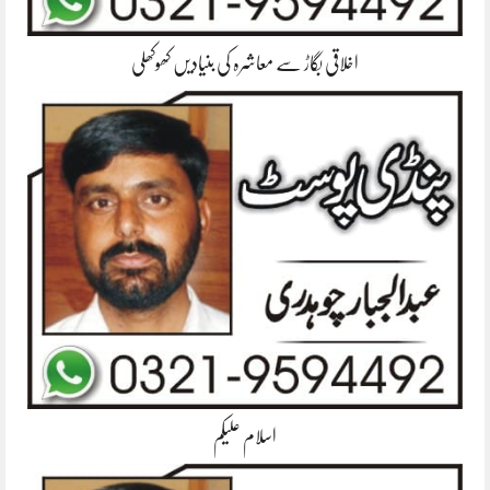
اخلاقی بگاڑ سے معاشرہ کی بنیادیں کھوکھلی
اسلام علیکم