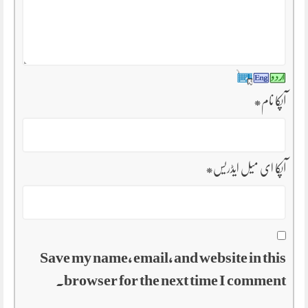
آپکا نام
*
آپکا ای میل ایڈریس
*
Save my name, email, and website in this
browser for the next time I comment.